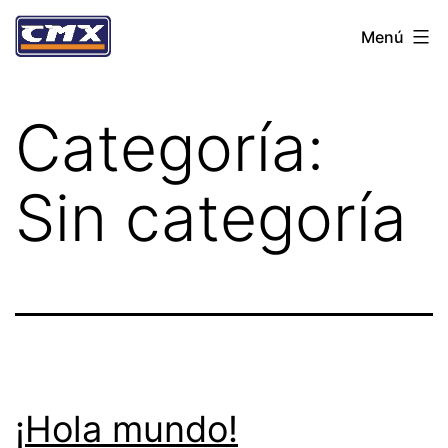
Ir
Menú
al
contenido
Categoría:
Sin categoría
¡Hola mundo!